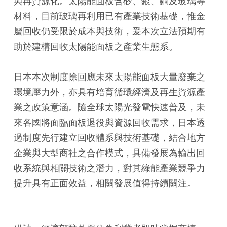
與再資源化。太陽能面板含矽、銀、銅及玻璃等
材料，目前玻璃再利用已有產業技術基礎，惟金
屬回收仍受限於成本與技術，爰本次立法預期有
助於建構回收太陽能面板之產業生態系。
日本本次制度除回應未來太陽能面板大量廢棄之
環境壓力外，亦具有培育循環經濟及再生資源產
業之政策意涵。隨全球太陽光發電快速普及，未
來各國將面臨面板退役與資源回收需求，日本透
過制度先行建立回收體系與技術基礎，結合地方
企業與大型商社之合作模式，具備發展為輸出回
收系統與相關技術之潛力，對其綠能產業競爭力
提升具有正面效益，相關發展值得持續關注。