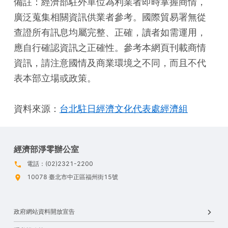
備註：經濟部駐外單位為利業者即時掌握商情，
廣泛蒐集相關資訊供業者參考。國際貿易署無從
查證所有訊息均屬完整、正確，讀者如需運用，
應自行確認資訊之正確性。參考本網頁刊載商情
資訊，請注意國情及商業環境之不同，而且不代
表本部立場或政策。
資料來源：
台北駐日經濟文化代表處經濟組
經濟部淨零辦公室
電話：(02)2321-2200
10078 臺北市中正區福州街15號
政府網站資料開放宣告