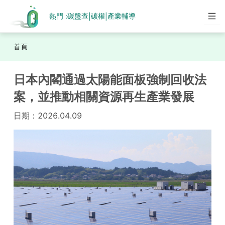
熱門 :
碳盤查
碳權
產業輔導
|
|
首頁
日本內閣通過太陽能面板強制回收法
案，並推動相關資源再生產業發展
日期：
2026.04.09