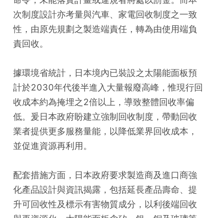
次制度設計亦考量與汽車、家電回收制度之一致
性，由原先規劃之製造端責任，轉為由使用端負
責回收。
據環境省統計，日本境內已裝設之太陽能面板預
計於2030年代後半進入大量報廢高峰，惟現行回
收成本約為掩埋之2倍以上，導致整體回收率偏
低。爰日本政府盼建立強制回收制度，帶動回收
業者提供更多服務量能，以降低業界回收成本，
並促進資源再利用。
配套措施方面，日本政府要求製造商及進口商強
化產品設計與資訊揭露，包括延長產品壽命、提
升可回收性及標示有害物質成分，以利後端回收