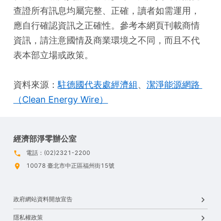
查證所有訊息均屬完整、正確，讀者如需運用，
應自行確認資訊之正確性。參考本網頁刊載商情
資訊，請注意國情及商業環境之不同，而且不代
表本部立場或政策。
資料來源：
駐德國代表處經濟組
、
潔淨能源網路 
（Clean Energy Wire）
經濟部淨零辦公室
電話：(02)2321-2200
10078 臺北市中正區福州街15號
政府網站資料開放宣告
隱私權政策