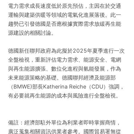
電力需求成長速度低於原先預估，主因在於交通
運輸與建築供暖等領域的電氣化進展落後。此一
趨勢已引發德國是否應根據實際需求放緩再生能
源建設的相關討論。
德國新任聯邦政府為此擬於2025年夏季進行一次
全盤檢視，重新評估電力需求、能源安全、電網
與再生能源擴張、數位化進程與氫能發展，作為
未來能源策略的基礎。德國聯邦經濟及能源部
（BMWE)部長Katherina Reiche（CDU）強調，
有必要就再生能源的成本與風險進行全盤檢視。
備註：經濟部駐外單位為利業者即時掌握商情，
廣泛蒐集相關資訊供業者參考。國際貿易署無從