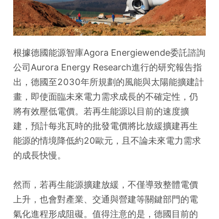
根據德國能源智庫Agora Energiewende委託諮詢
公司Aurora Energy Research進行的研究報告指
出，德國至2030年所規劃的風能與太陽能擴建計
畫，即使面臨未來電力需求成長的不確定性，仍
將有效壓低電價。若再生能源以目前的速度擴
建，預計每兆瓦時的批發電價將比放緩擴建再生
能源的情境降低約20歐元，且不論未來電力需求
的成長快慢。
然而，若再生能源擴建放緩，不僅導致整體電價
上升，也會對產業、交通與營建等關鍵部門的電
氣化進程形成阻礙。值得注意的是，德國目前的