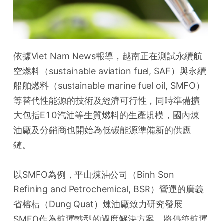
依據Viet Nam News報導，越南正在測試永續航
空燃料（sustainable aviation fuel, SAF）與永續
船舶燃料（sustainable marine fuel oil, SMFO）
等替代性能源的技術及經濟可行性，同時準備擴
大包括E10汽油等生質燃料的生產規模，國內煉
油廠及分銷商也開始為低碳能源準備新的供應
鏈。
以SMFO為例，平山煉油公司（Binh Son 
Refining and Petrochemical, BSR）營運的廣義
省榕桔（Dung Quat）煉油廠致力研究發展
SMFO作為航運轉型的過度解決方案，將傳統航運