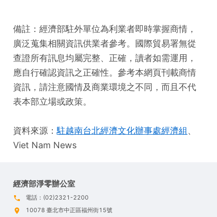
備註：經濟部駐外單位為利業者即時掌握商情，
廣泛蒐集相關資訊供業者參考。國際貿易署無從
查證所有訊息均屬完整、正確，讀者如需運用，
應自行確認資訊之正確性。參考本網頁刊載商情
資訊，請注意國情及商業環境之不同，而且不代
表本部立場或政策。
資料來源：
駐越南台北經濟文化辦事處經濟組
、
Viet Nam News
經濟部淨零辦公室
電話：(02)2321-2200
10078 臺北市中正區福州街15號