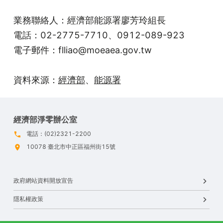
業務聯絡人：經濟部能源署廖芳玲組長
電話：02-2775-7710、0912-089-923
電子郵件：flliao@moeaea.gov.tw
資料來源：
經濟部
、
能源署
經濟部淨零辦公室
電話：(02)2321-2200
10078 臺北市中正區福州街15號
政府網站資料開放宣告
隱私權政策