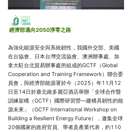
 經濟部邁向2050淨零之路
為強化能源安全與系統韌性，我國外交部、美國
在台協會、日本台灣交流協會、澳洲辦事處、加
拿大駐台北貿易辦事處所組成的GCTF（Global 
Cooperation and Training Framework）聯合委
員會，與經濟部能源署於今（2025）年11月12
日至14日於臺北維多麗亞酒店舉辦「全球合作暨
訓練架構（GCTF）國際研習營—建構具韌性的能
源未來」（GCTF International Workshop on 
Building a Resilient Energy Future），邀集全球
20個國家的政府官員、學者及產業代表，約110