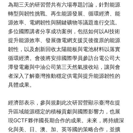
為期三天的研習營共有六場專題討論，針對能源
轉型與韌性挑戰、再生能源發展、循環經濟、能
源效率、電網韌性與關鍵礦物等議題進行交流。
多位國際講者分享成功案例，包括如何以AI技術
提升能源效率、發展微電網支援災後復原的能源
韌性，以及創新回收太陽能板與電池材料以落實
循環經濟。會後將安排國際學員參訪台電公司大
潭發電廠與中油公司第三天然氣接收站，讓與會
者深入了解臺灣推動穩定供電與提升能源韌性的
具體成果。
經濟部表示，參與規劃此次研習營顯示臺灣在提
升區域能源穩定的積極貢獻與國際影響力，也展
現GCTF夥伴國長期合作的成果。未來，將持續深
化與美、日、澳、加、英等國的策略合作，並擴