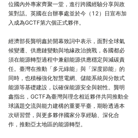
位國內外專家齊聚一堂，進行跨國經驗分享與政
策對話。英國在台辦事處並於今（12）日宣布加
入成為GCTF第六個正式夥伴。
經濟部長龔明鑫於開幕致詞中表示，面對全球氣
候變遷、供應鏈變動與地緣政治挑戰，各國都必
須在能源轉型過程中兼顧能源供應穩定與減碳責
任。臺灣在推動「多元綠能」與「深度節能」的
同時，也積極強化智慧電網、儲能系統與分散式
能源等基礎建設，以確保能源安全與韌性。龔明
鑫指出，GCTF為臺灣與理念相近夥伴共同推動全
球議題交流與能力建構的重要平臺，期盼透過本
次研習營，與更多夥伴國家分享經驗、深化合
作，推動亞太地區的能源轉型。