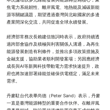
焦電力系統韌性、離岸風電、地熱能及減碳新能
源等關鍵議題，期望透過臺灣與北歐國家的多邊
產業間深化交流，共同促進全球永續發展。
經濟部常務次長賴建信致詞時表示，政府持續透
過跨部會協作及積極與利害關係人溝通，為再生
能源發展創造有利條件，並推出多項政策措施及
金融支援，協助業者順利開發案場；另因應經濟
成長與AI等新興科技帶動電力需求快速提升，政
府也將加速部署綠能並確保供電穩定，滿足未來
需求。
丹麥駐台代表畢尚德（Peter Sand）表示，丹麥
一直是臺灣能源轉型的重要合作伙伴。在離岸風