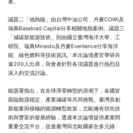
果。
議題二「地熱能」由台灣中油公司、丹麥COWI及
瑞典Baseload Capital分享相關地熱案例。議題三
「減碳新能源技術」則由國立臺灣海洋大學、工
研院、瑞典Minesto及丹麥Everllence分享海洋
能、綠色燃料等技術資訊。本次論壇產官學研共
逾200人出席，與會者針對各項議題進行熱烈且
深入的交流討論。
能源署指出，在全球淨零轉型的浪潮下，各國皆
面臨能源穩定、產業減碳等共同挑戰。臺灣具創
新能量與積極的能源轉型政策，北歐擁有領先技
術與豐富的發展經驗，透過本次論壇提供產業間
重要交流平台，促進臺灣與北歐國家在多元綠