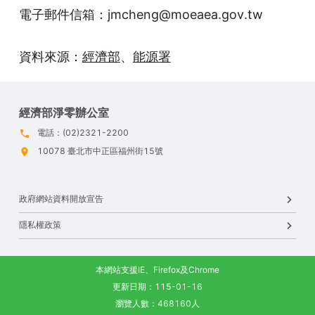
電子郵件信箱：jmcheng@moeaea.gov.tw
資料來源：
經濟部
、
能源署
經濟部淨零辦公室
電話：(02)2321-2200
10078 臺北市中正區福州街15號
政府網站資料開放宣告
隱私權政策
本網站支援IE、Firefox及Chrome
更新日期：115-01-16
瀏覽人數：468160人