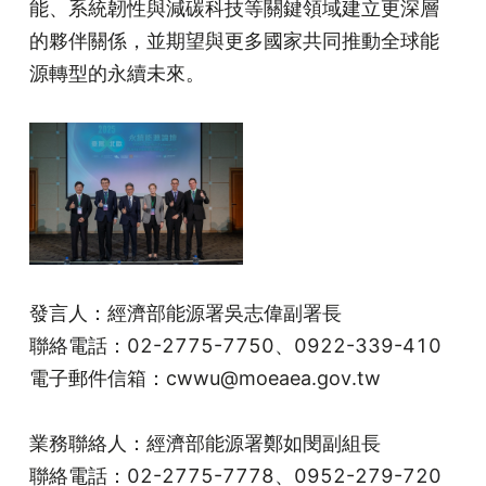
能、系統韌性與減碳科技等關鍵領域建立更深層
的夥伴關係，並期望與更多國家共同推動全球能
源轉型的永續未來。
發言人：經濟部能源署吳志偉副署長
聯絡電話：02-2775-7750、0922-339-410
電子郵件信箱：cwwu@moeaea.gov.tw
業務聯絡人：經濟部能源署鄭如閔副組長
聯絡電話：02-2775-7778、0952-279-720