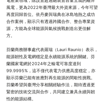
電產業領域，除設置超過總裝置容量五成的離岸
風電，更為2022年臺灣最大外資來源，今年可望
再度回歸首位。依丹麥與瑞典在冰島地熱之成功
合作案例，顯示只有透過跨國合作、整合專業資
源，方能為全球能源與氣候挑戰創造出更佳解
方。
芬蘭商務辦事處代表羅瑞（Lauri Raunio）表示，
能源韌性及電網穩定是永續能源系統的關鍵。芬
蘭國家電網於2024年之輸電可靠度達到
99.9995%，這不僅代表電力供應高度穩定，亦
顯示芬蘭已能有效應對再生能源的間歇性挑戰。
芬蘭希望與臺灣分享相關經驗作法，期待透過更
緊密的技術交流與合作，共同建立兼具永續與韌
性的能源結構。