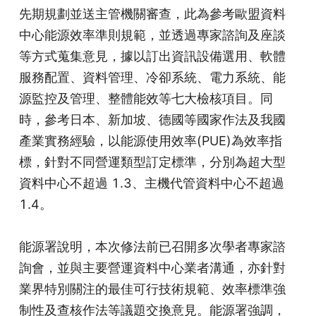
先期規劃並送主管機關審查，此為參考歐盟資料
中心能源效率準則規範，並透過專家諮詢及座談
等方式蒐集意見，據以訂出資訊設備選用、軟體
服務配置、資料管理、冷卻系統、電力系統、能
源監控及管理、整體能效等七大檢核項目。同
時，參考日本、新加坡、德國等國家作法及我國
產業實務經驗，以能源使用效率(PUE)為效率指
標，針對不同營運類型訂定標準，分別為超大型
資料中心不超過 1.3、主機代管資料中心不超過 
1.4。
能源署說明，本次修法前已召開多次學者專家諮
詢會，並與主要營運資料中心業者溝通，亦針對
業界特別關注的最佳可行技術規範、效率標準強
制性及查核作法等議題交換意見。能源署強調，