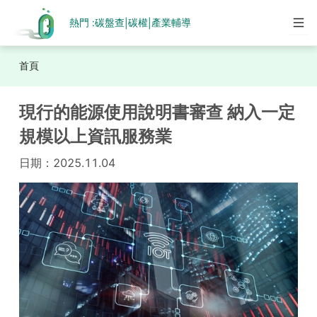
熱門 :
碳盤查
碳權
產業輔導
|
|
首頁
現行的能源使用說明書審查 納入一定
規模以上資訊服務業
日期：
2025.11.04