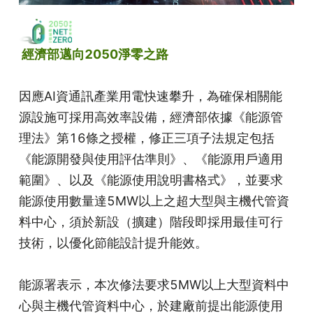
 經濟部邁向2050淨零之路
因應AI資通訊產業用電快速攀升，為確保相關能
源設施可採用高效率設備，經濟部依據《能源管
理法》第16條之授權，修正三項子法規定包括
《能源開發與使用評估準則》、《能源用戶適用
範圍》、以及《能源使用說明書格式》，並要求
能源使用數量達5MW以上之超大型與主機代管資
料中心，須於新設（擴建）階段即採用最佳可行
技術，以優化節能設計提升能效。
能源署表示，本次修法要求5MW以上大型資料中
心與主機代管資料中心，於建廠前提出能源使用