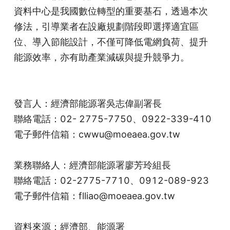
資料中心是我國數位轉型的重要基石，透過本次
修法，引導業者在設廠規劃階段即選擇適宜區
位、導入節能設計，不僅可降低電網負荷、提升
能源效率，亦有助產業減碳與提升競爭力。
發言人：經濟部能源署吳志偉副署長
聯絡電話：02- 2775-7750、0922-339-410
電子郵件信箱：cwwu@moeaea.gov.tw
業務聯絡人：經濟部能源署廖芳玲組長
聯絡電話：02-2775-7710、0912-089-923
電子郵件信箱：flliao@moeaea.gov.tw
資料來源：
經濟部
、
能源署