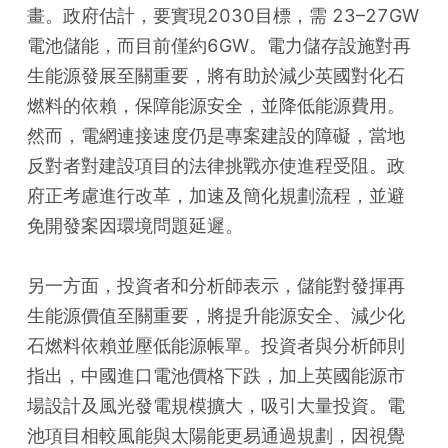
畫。政府估計，要實現2030目標，需 23–27GW
電池儲能，而目前僅約6GW。電力儲存設施對再
生能源發展至關重要，將有助於減少英國對化石
燃料的依賴，保障能源安全，並降低能源費用。
然而，電網連接速度仍是專案建設的障礙，當地
反對者對建設項目的法律挑戰亦使進程受阻。政
府正考慮進行改革，加速及簡化規劃流程，並避
免開發案因環境問題延遲。
另一方面，投資者和分析師表示，儲能對發揮再
生能源價值至關重要，將提升能源安全、減少化
石燃料依賴並壓低能源帳單。投資者與分析師則
指出，中國進口電池價格下跌，加上英國能源市
場設計及風光發電規模擴大，吸引大量投資。電
池項目相較風能與太陽能更易通過規劃，因視覺