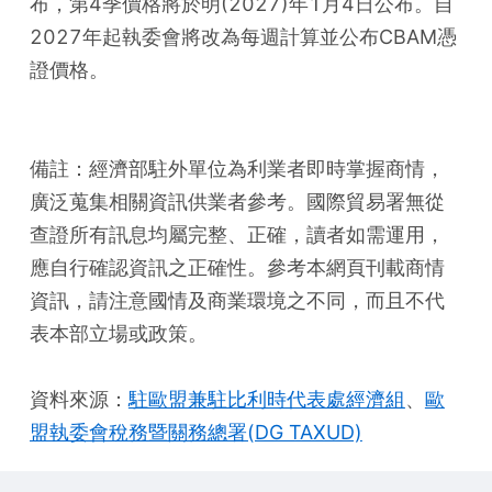
布，第4季價格將於明(2027)年1月4日公布。自
2027年起執委會將改為每週計算並公布CBAM憑
證價格。
備註：經濟部駐外單位為利業者即時掌握商情，
廣泛蒐集相關資訊供業者參考。國際貿易署無從
查證所有訊息均屬完整、正確，讀者如需運用，
應自行確認資訊之正確性。參考本網頁刊載商情
資訊，請注意國情及商業環境之不同，而且不代
表本部立場或政策。
資料來源：
駐歐盟兼駐比利時代表處經濟組
、
歐
盟執委會稅務暨關務總署(DG TAXUD)