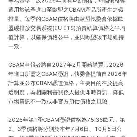
季為基準，故2026年將有4個價格，每個價格僅
適用於該季進口至歐盟之CBAM產品所產生之碳
排量。每季的CBAM價格將由歐盟執委會依據歐
盟碳排放交易系統(EU ETS)拍賣結算價格之平均
值計算，以確保價格公平，並與歐盟碳市場維持
一致。
CBAM申報者將自2027年2月開始購買其2026
年進口所需之CBAM憑證，執委會提前自2026年
計算並公布CBAM憑證價格，主要目的在於提高
透明度，為相關利害關係人提供即時資訊，降低
市場資訊不一致或非官方預估價格之風險。
2026年第1季CBAM憑證價格為75.36歐元，第
2、3季價格將分別於本年7月6日、10月5日公