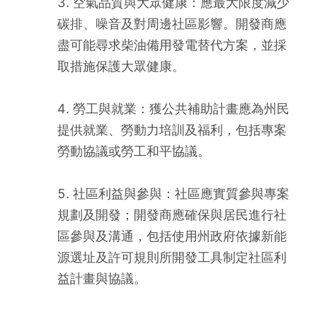
3. 空氣品質與大眾健康：應最大限度減少
碳排、噪音及對周邊社區影響。開發商應
盡可能尋求柴油備用發電替代方案，並採
取措施保護大眾健康。
4. 勞工與就業：獲公共補助計畫應為州民
提供就業、勞動力培訓及福利，包括專案
勞動協議或勞工和平協議。
5. 社區利益與參與：社區應實質參與專案
規劃及開發；開發商應確保與居民進行社
區參與及溝通，包括使用州政府依據新能
源選址及許可規則所開發工具制定社區利
益計畫與協議。