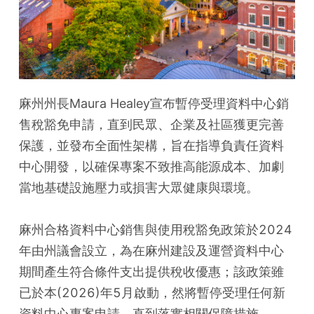
麻州州長Maura Healey宣布暫停受理資料中心銷
售稅豁免申請，直到民眾、企業及社區獲更完善
保護，並發布全面性架構，旨在指導負責任資料
中心開發，以確保專案不致推高能源成本、加劇
當地基礎設施壓力或損害大眾健康與環境。
麻州合格資料中心銷售與使用稅豁免政策於2024
年由州議會設立，為在麻州建設及運營資料中心
期間產生符合條件支出提供稅收優惠；該政策雖
已於本(2026)年5月啟動，然將暫停受理任何新
資料中心專案申請，直到落實相關保障措施。