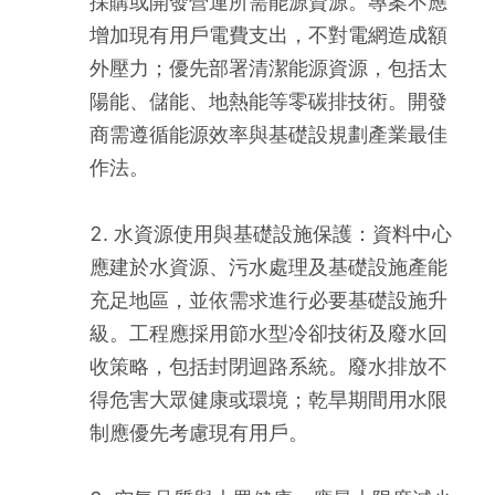
採購或開發營運所需能源資源。專案不應
增加現有用戶電費支出，不對電網造成額
外壓力；優先部署清潔能源資源，包括太
陽能、儲能、地熱能等零碳排技術。開發
商需遵循能源效率與基礎設規劃產業最佳
作法。
2. 水資源使用與基礎設施保護：資料中心
應建於水資源、污水處理及基礎設施產能
充足地區，並依需求進行必要基礎設施升
級。工程應採用節水型冷卻技術及廢水回
收策略，包括封閉迴路系統。廢水排放不
得危害大眾健康或環境；乾旱期間用水限
制應優先考慮現有用戶。