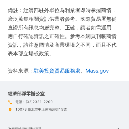
備註：經濟部駐外單位為利業者即時掌握商情，
廣泛蒐集相關資訊供業者參考。國際貿易署無從
查證所有訊息均屬完整、正確，讀者如需運用，
應自行確認資訊之正確性。參考本網頁刊載商情
資訊，請注意國情及商業環境之不同，而且不代
表本部立場或政策。
資料來源：
駐美投資貿易服務處
、
Mass.gov
經濟部淨零辦公室
電話：(02)2321-2200
10078 臺北市中正區福州街15號
政府網站資料開放宣告