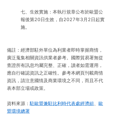
七、生效實施：本執行規章公布於歐盟公
報後第20日生效，自2027年3月2日起實
施。
備註：經濟部駐外單位為利業者即時掌握商情，
廣泛蒐集相關資訊供業者參考。國際貿易署無從
查證所有訊息均屬完整、正確，讀者如需運用，
應自行確認資訊之正確性。參考本網頁刊載商情
資訊，請注意國情及商業環境之不同，而且不代
表本部立場或政策。
資料來源：
駐歐盟兼駐比利時代表處經濟組
、
歐
盟環境總署