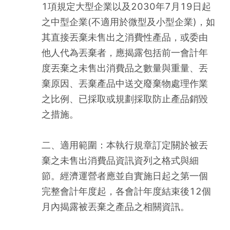
1項規定大型企業以及2030年7月19日起
之中型企業(不適用於微型及小型企業)，如
其直接丟棄未售出之消費性產品，或委由
他人代為丟棄者，應揭露包括前一會計年
度丟棄之未售出消費品之數量與重量、丟
棄原因、丟棄產品中送交廢棄物處理作業
之比例、已採取或規劃採取防止產品銷毀
之措施。
二、適用範圍：本執行規章訂定關於被丟
棄之未售出消費品資訊資列之格式與細
節。經濟運營者應並自實施日起之第一個
完整會計年度起，各會計年度結束後12個
月內揭露被丟棄之產品之相關資訊。