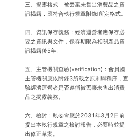
三、揭露格式：被丟棄未售出消費品之資
訊揭露，應符合執行規章附錄I所定格式。
四、資訊保存義務：經濟運營者應保存必
要之資訊與文件，保存期限為相關產品資
訊揭露後5年。
五、主管機關查驗(verification)：會員國
主管機關應依附錄3所載之原則與程序，查
驗經濟運營者是否遵循被丟棄未售出消費
品之揭露義務。
六、檢討：執委會應於2031年3月2日前
提出本執行規章之檢討報告，必要時並提
出修正草案。