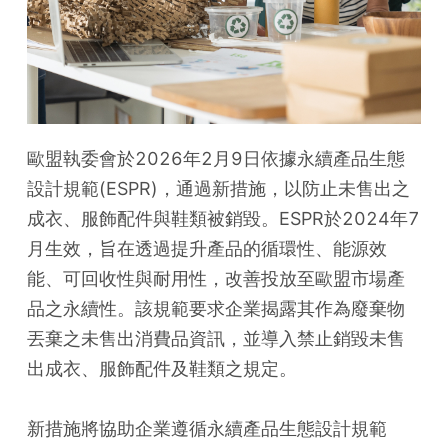
歐盟執委會於2026年2月9日依據永續產品生態
設計規範(ESPR)，通過新措施，以防止未售出之
成衣、服飾配件與鞋類被銷毀。ESPR於2024年7
月生效，旨在透過提升產品的循環性、能源效
能、可回收性與耐用性，改善投放至歐盟市場產
品之永續性。該規範要求企業揭露其作為廢棄物
丟棄之未售出消費品資訊，並導入禁止銷毀未售
出成衣、服飾配件及鞋類之規定。
新措施將協助企業遵循永續產品生態設計規範