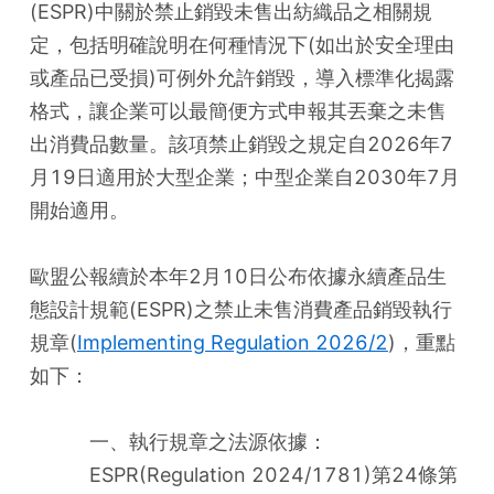
(ESPR)中關於禁止銷毀未售出紡織品之相關規
定，包括明確說明在何種情況下(如出於安全理由
或產品已受損)可例外允許銷毀，導入標準化揭露
格式，讓企業可以最簡便方式申報其丟棄之未售
出消費品數量。該項禁止銷毀之規定自2026年7
月19日適用於大型企業；中型企業自2030年7月
開始適用。
歐盟公報續於本年2月10日公布依據永續產品生
態設計規範(ESPR)之禁止未售消費產品銷毀執行
規章(
Implementing Regulation 2026/2
)，重點
如下：
一、執行規章之法源依據：
ESPR(Regulation 2024/1781)第24條第