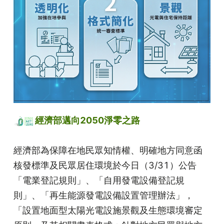
 經濟部邁向2050淨零之路
經濟部為保障在地民眾知情權、明確地方同意函
核發標準及民眾居住環境於今日（3/31）公告
「電業登記規則」、「自用發電設備登記規
則」、「再生能源發電設備設置管理辦法」，
「設置地面型太陽光電設施景觀及生態環境審定