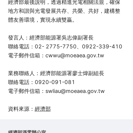
經濟部最後說明，透過精進光電相關法規，確保
地方和諧與光電發展共存、共榮、共好，建構整
體友善環境，實現永續雙贏。
發言人：經濟部能源署吳志偉副署長
聯絡電話：02- 2775-7750、0922-339-410
電子郵件信箱：cwwu@moeaea.gov.tw
業務聯絡人：經濟部能源署廖士煒副組長
聯絡電話：0920-091-081
電子郵件信箱：swliau@moeaea.gov.tw
資料來源：
經濟部
經濟部淨零辦公室