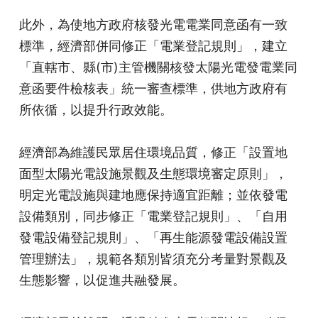
此外，為使地方政府核發光電電業同意函有一致
標準，經濟部併同修正「電業登記規則」，建立
「直轄市、縣(市)主管機關核發太陽光電發電業同
意函要件檢核表」統一審查標準，供地方政府有
所依循，以提升行政效能。
經濟部為維護民眾居住環境品質，修正「設置地
面型太陽光電設施景觀及生態環境審定原則」，
明定光電設施與建地應保持適宜距離；並依發電
設備類別，同步修正「電業登記規則」、「自用
發電設備登記規則」、「再生能源發電設備設置
管理辦法」，規範各類別皆須充分考量對景觀及
生態影響，以促進共融發展。