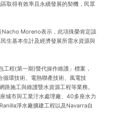
地區取得有效率且永續發展的契機，民眾
acho Moreno表示，此項殊榮肯定該
區民生基本生計及經濟發展所需水資源與
包工程(第一期)暨代操作維護」標案，
聯合循環技術、電熱聯產技術、風電技
力網路施工與維護暨水資源工程等業務。
0座城市與工業汙水處理廠、40多座水力
nilla淨水廠擴建工程以及Navarra自