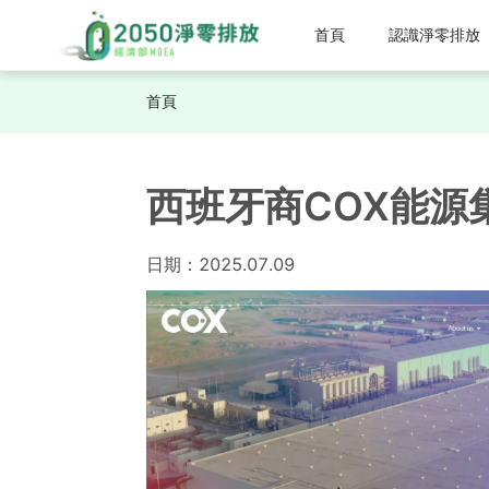
首頁
認識淨零排放
首頁
西班牙商COX能源
日期：
2025.07.09