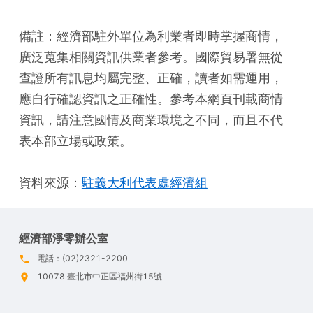
備註：經濟部駐外單位為利業者即時掌握商情，
廣泛蒐集相關資訊供業者參考。國際貿易署無從
查證所有訊息均屬完整、正確，讀者如需運用，
應自行確認資訊之正確性。參考本網頁刊載商情
資訊，請注意國情及商業環境之不同，而且不代
表本部立場或政策。
資料來源：
駐義大利代表處經濟組
經濟部淨零辦公室
電話：(02)2321-2200
10078 臺北市中正區福州街15號