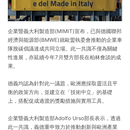
企業暨義大利製造部(MIMIT)宣布，已與德國聯邦
經濟與能源部(BMWE)就歐盟執委會推動的企業車
隊脫碳倡議達成共同立場。此一共識不僅為關鍵
性進展，亦延續今年7月雙方部長在柏林會談的成
果。
德義均認為針對此一議題，歐洲應採取靈活且平
衡的政策方向，並建立在「技術中立」的基礎
上，搭配促成過渡的獎勵措施與實用工具。
企業暨義大利製造部Adolfo Urso部長表示，透過
此一共識，義德重申致力於推動創新與歐洲產業