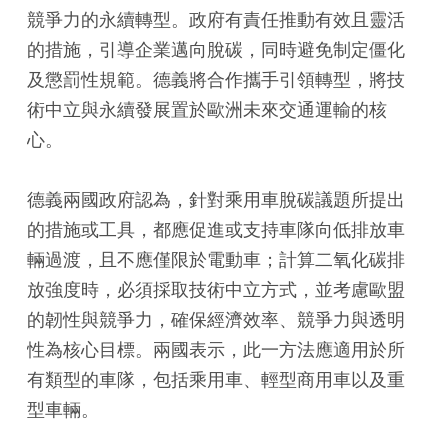
競爭力的永續轉型。政府有責任推動有效且靈活
的措施，引導企業邁向脫碳，同時避免制定僵化
及懲罰性規範。德義將合作攜手引領轉型，將技
術中立與永續發展置於歐洲未來交通運輸的核
心。
德義兩國政府認為，針對乘用車脫碳議題所提出
的措施或工具，都應促進或支持車隊向低排放車
輛過渡，且不應僅限於電動車；計算二氧化碳排
放強度時，必須採取技術中立方式，並考慮歐盟
的韌性與競爭力，確保經濟效率、競爭力與透明
性為核心目標。兩國表示，此一方法應適用於所
有類型的車隊，包括乘用車、輕型商用車以及重
型車輛。