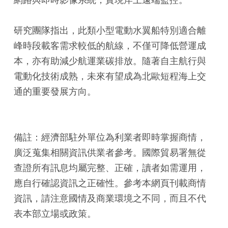
研究團隊指出，此類小型電動水翼船特別適合離
峰時段載客需求較低的航線，不僅可降低營運成
本，亦有助減少航運業碳排放。隨著自主航行與
電動化技術成熟，未來有望成為北歐短程海上交
通的重要發展方向。
備註：經濟部駐外單位為利業者即時掌握商情，
廣泛蒐集相關資訊供業者參考。國際貿易署無從
查證所有訊息均屬完整、正確，讀者如需運用，
應自行確認資訊之正確性。參考本網頁刊載商情
資訊，請注意國情及商業環境之不同，而且不代
表本部立場或政策。