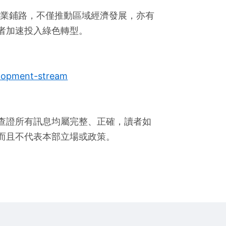
定就業鋪路，不僅推動區域經濟發展，亦有
者加速投入綠色轉型。
elopment-stream
查證所有訊息均屬完整、正確，讀者如
而且不代表本部立場或政策。