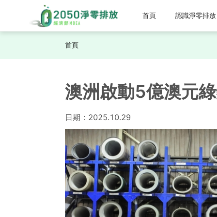
首頁
認識淨零排放
首頁
澳洲啟動5億澳元
日期：
2025.10.29