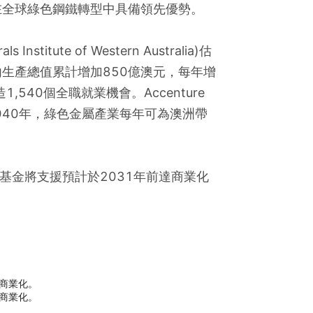
在全球綠色鋼鐵轉型中具備領先優勢。
stitute of Western Australia)估
生產總值累計增加850億澳元，每年增
540個全職就業機會。Accenture 
2040年，綠色金屬產業每年可為澳洲帶
基金將支援預計於2031年前達商業化
技術商業化。
研究商業化。