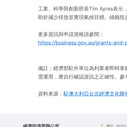
工業、科學與創新部長Tim Ayre
助於減少排放並實現氣候目標。綠鐵投
更多資訊與申請資格請參閱：
https://business.gov.au/grants-and
備註：經濟部駐外單位為利業者即時掌
需運用，應自行確認資訊之正確性。參
資料來源：
駐澳大利亞台北經濟文化辦
經濟部淨零辦公室
電話：(02)2