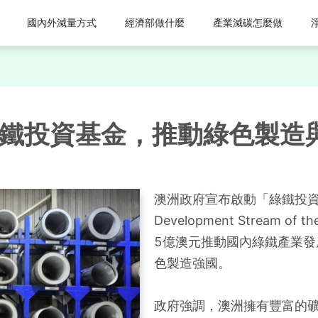
國內外減量方式
經濟部做什麼
產業減碳怎麼做
綠鐵投資基金，推動綠色製造
澳洲政府宣布啟動「綠鐵投資基金
Development Stream of t
5億澳元推動國內綠鐵產業
色製造強國。
政府強調，澳洲擁有豐富的