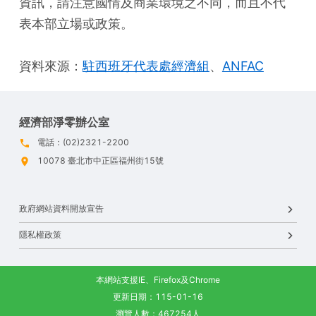
資訊，請注意國情及商業環境之不同，而且不代
表本部立場或政策。
資料來源：
駐西班牙代表處經濟組
、
ANFAC
經濟部淨零辦公室
電話：(02)2321-2200
10078 臺北市中正區福州街15號
政府網站資料開放宣告
隱私權政策
本網站支援IE、Firefox及Chrome
更新日期：115-01-16
瀏覽人數：467254人