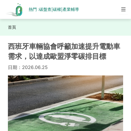
熱門 :
碳盤查
碳權
產業輔導
|
|
首頁
西班牙車輛協會呼籲加速提升電動車
需求，以達成歐盟淨零碳排目標
日期：
2026.06.25