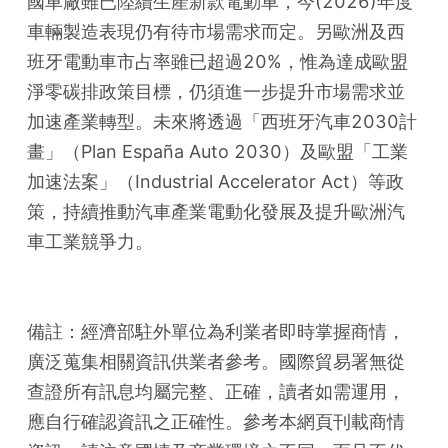
國車廠雖已陸續生產新款電動車，今(2026)年度
車輛製造表現仍有待市場需求而定。另歐洲及西
班牙電動車市占率雖已超過20%，惟為達成歐盟
淨零碳排政策目標，仍須進一步提升市場需求並
加速產業轉型。未來將透過「西班牙汽車2030計
畫」（Plan España Auto 2030）及歐盟「工業
加速法案」（Industrial Accelerator Act）等政
策，持續推動汽車產業電動化發展及提升歐洲汽
車工業競爭力。
備註：經濟部駐外單位為利業者即時掌握商情，
廣泛蒐集相關資訊供業者參考。國際貿易署無從
查證所有訊息均屬完整、正確，讀者如需運用，
應自行確認資訊之正確性。參考本網頁刊載商情